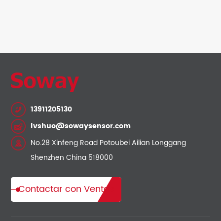
13911205130
lvshuo@sowaysensor.com
No.28 Xinfeng Road Potoubei Ailian Longgang
Shenzhen China 518000
Contactar con Ventas