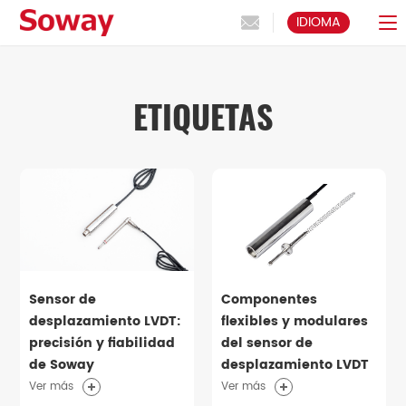
IDIOMA
ETIQUETAS
Sensor de
Componentes
desplazamiento LVDT:
flexibles y modulares
precisión y fiabilidad
del sensor de
de Soway
desplazamiento LVDT
Ver más
Ver más