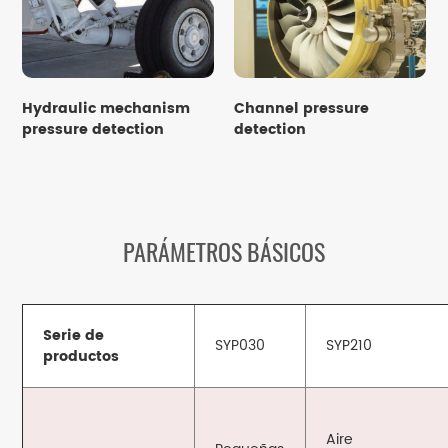
Hydraulic mechanism
Channel pressure
pressure detection
detection
PARÁMETROS BÁSICOS
Serie de
SYP030
SYP210
productos
Aire