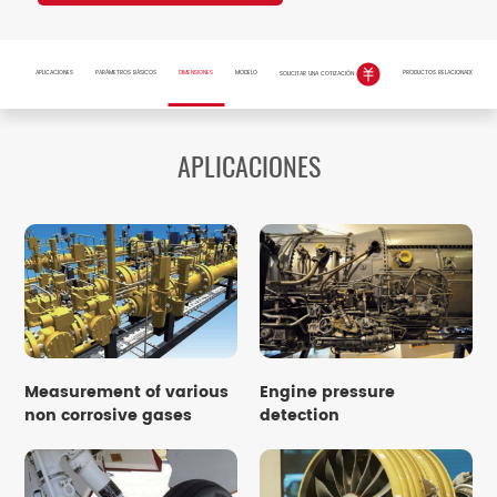
APLICACIONES
PARÁMETROS BÁSICOS
DIMENSIONES
MODELO
PRODUCTOS RELACIONADOS
SOLICITAR UNA COTIZACIÓN
APLICACIONES
Measurement of various
Engine pressure
non corrosive gases
detection