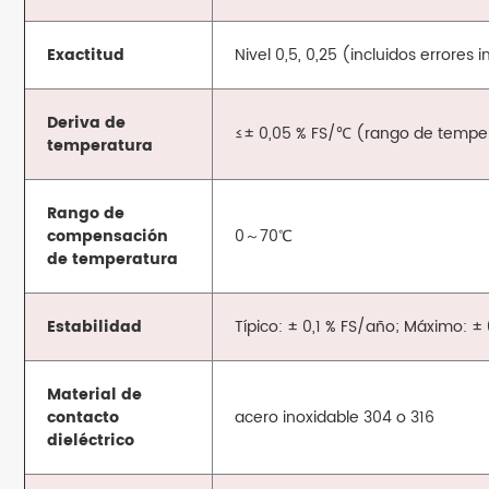
Exactitud
Nivel 0,5, 0,25 (incluidos errores 
Deriva de
≤± 0,05 % FS/℃ (rango de tempera
temperatura
Rango de
compensación
0～70℃
de temperatura
Estabilidad
Típico: ± 0,1 % FS/año; Máximo: ±
Material de
contacto
acero inoxidable 304 o 316
dieléctrico