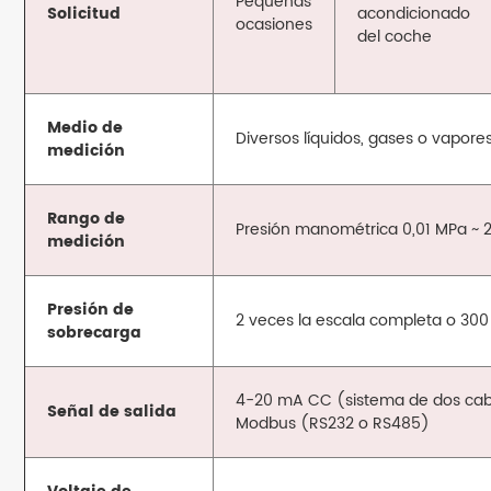
Pequeñas
Solicitud
acondicionado
ocasiones
del coche
Medio de
Diversos líquidos, gases o vapore
medición
Rango de
Presión manométrica 0,01 MPa ~ 2
medición
Presión de
2 veces la escala completa o 30
sobrecarga
4-20 mA CC (sistema de dos cable
Señal de salida
Modbus (RS232 o RS485)