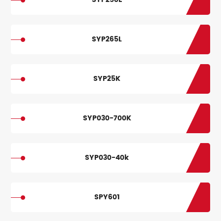
SYP265L
SYP25K
SYP030-700K
SYP030-40k
SPY601