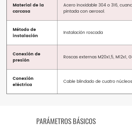
Material de la
Acero inoxidable 304 o 316, cuando
carcasa
pintada con aerosol.
Método de
Instalación roscada
instalación
Conexión de
Roscas externas M20x1,5, M12x1, G1
presión
Conexión
Cable blindado de cuatro núcleos
eléctrica
PARÁMETROS BÁSICOS