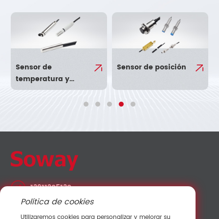
Sensor de
Sensor de posición
temperatura y
humedad
13911205130
Política de cookies
lvshuo@sowaysensor.com
Utilizaremos cookies para personalizar y mejorar su