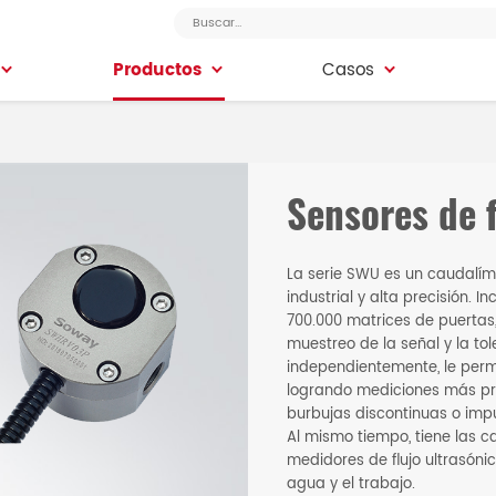
Productos
Productos
Casos
Casos
Sensores de f
La serie SWU es un caudalím
industrial y alta precisión. 
700.000 matrices de puertas
muestreo de la señal y la to
independientemente, le perm
logrando mediciones más pre
burbujas discontinuas o imp
Al mismo tiempo, tiene las c
medidores de flujo ultrasónic
agua y el trabajo.