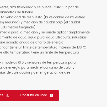
iente, alta flexibilidad y se puede utilizar un par de
 diámetros de tubería.
 alta velocidad de respuesta (la velocidad de muestreo
es/segundo) y medición de caudal bajo (el caudal
0,03 metros/segundo).
lo medio para la medición y se puede aplicar ampliamente
miento de agua, agua pura, agua ultrapura, industrias
 aire acondicionado de ahorro de energía.
tándar tiene un límite de temperatura máximo de 130 ℃,
de alta temperatura tiene un límite de temperatura
 con modelos RTD y sensores de temperatura para
or de energía para medir el consumo de calor y
rías de calefacción y de refrigeración de aire
es
Consulta en línea