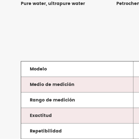
Pure water, ultrapure water
Petrochem
Modelo
Medio de medición
Rango de medición
Exactitud
Repetibilidad