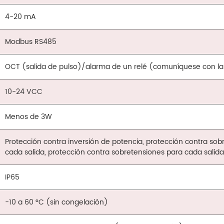
4-20 mA
Modbus RS485
OCT (salida de pulso)/alarma de un relé (comuníquese con la 
10-24 VCC
Menos de 3W
Protección contra inversión de potencia, protección contra sobr
cada salida, protección contra sobretensiones para cada salid
IP65
-10 a 60 °C (sin congelación)