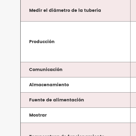
Medir el diámetro de la tubería
Producción
Comunicación
Almacenamiento
Fuente de alimentación
Mostrar