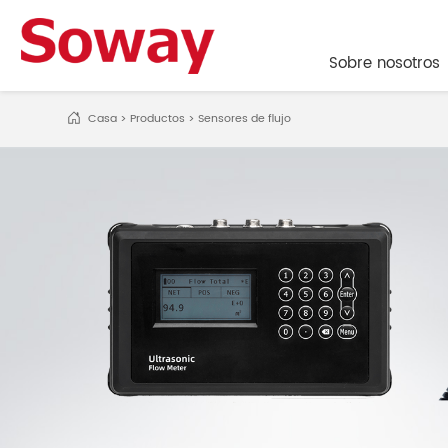
Sobre nosotros
Sobre nosotros
Casa
>
Productos
>
Sensores de flujo