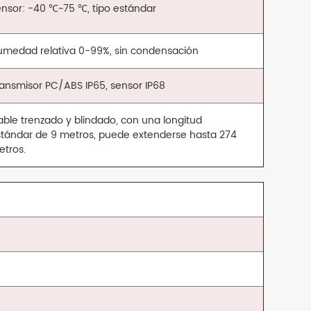
nsor: -40 ℃~75 ℃, tipo estándar
umedad relativa 0-99%, sin condensación
ansmisor PC/ABS IP65, sensor IP68
ble trenzado y blindado, con una longitud
stándar de 9 metros, puede extenderse hasta 274
etros.