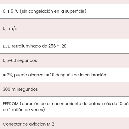
0-115 ℃ (sin congelación en la superficie)
0,1 m/s
LCD retroiluminado de 256 * 128
0,5~60 segundos
± 2%, puede alcanzar ± 1% después de la calibración
300 milisegundos
EEPROM (duración de almacenamiento de datos: más de 10 años
de 1 millón de veces)
Conector de aviación M12