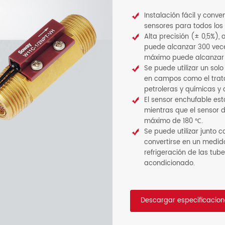
Instalación fácil y conven
sensores para todos los
Alta precisión (± 0,5%),
puede alcanzar 300 vec
máximo puede alcanzar 
Se puede utilizar un so
en campos como el trata
petroleras y químicas y
El sensor enchufable es
mientras que el sensor 
máximo de 180 ℃.
Se puede utilizar junto
convertirse en un medid
refrigeración de las tube
acondicionado.
Descargar especificacion