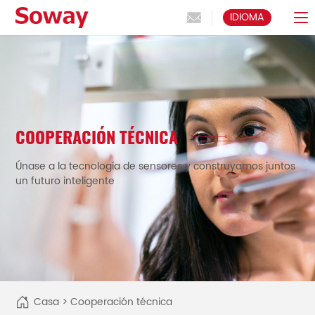
IDIOMA
COOPERACIÓN TÉCNICA
Únase a la tecnología de sensores y construyamos juntos
un futuro inteligente
Casa
>
Cooperación técnica