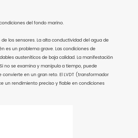
condiciones del fondo marino.
de los sensores. La alta conductividad del agua de
én es un problema grave. Las condiciones de
xidables austeníticos de baja calidad. La manifestación
 Si no se examina y manipula a tiempo, puede
se convierte en un gran reto. El LVDT (transformador
ece un rendimiento preciso y fiable en condiciones