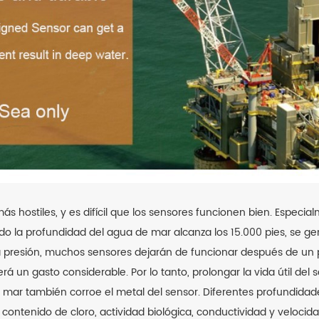
ás hostiles, y es difícil que los sensores funcionen bien. Espec
do la profundidad del agua de mar alcanza los 15.000 pies, se 
lta presión, muchos sensores dejarán de funcionar después de un 
á un gasto considerable. Por lo tanto, prolongar la vida útil del
de mar también corroe el metal del sensor. Diferentes profundid
contenido de cloro, actividad biológica, conductividad y velocidad