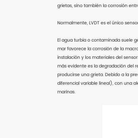
grietas, sino también la corrosión e
Normalmente, LVDT es el único sensor
El agua turbia o contaminada suele g
mar favorece la corrosión de la macr
instalación y los materiales del senso
más evidente es la degradación del r
producirse una grieta. Debido a la pre
diferencial variable lineal), con una 
marinas.