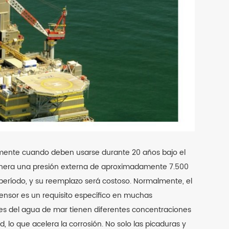
ialmente cuando deben usarse durante 20 años bajo el
genera una presión externa de aproximadamente 7.500
período, y su reemplazo será costoso. Normalmente, el
 sensor es un requisito específico en muchas
ades del agua de mar tienen diferentes concentraciones
, lo que acelera la corrosión. No solo las picaduras y