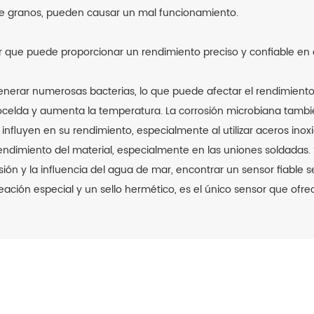
ntre granos, pueden causar un mal funcionamiento.
 que puede proporcionar un rendimiento preciso y confiable en 
enerar numerosas bacterias, lo que puede afectar el rendimiento 
ocelda y aumenta la temperatura. La corrosión microbiana tambi
r influyen en su rendimiento, especialmente al utilizar aceros ino
endimiento del material, especialmente en las uniones soldadas.
sión y la influencia del agua de mar, encontrar un sensor fiable 
aleación especial y un sello hermético, es el único sensor que ofr