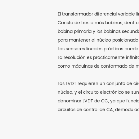
El transformador diferencial variable 
Consta de tres o más bobinas, dentr
bobina primaria y las bobinas secund
para mantener el núcleo posicionado 
Los sensores lineales prácticos pued
La resolución es prácticamente infinit
como máquinas de conformado de meta
Los LVDT requieren un conjunto de ci
núcleo, y el circuito electrónico se 
denominar LVDT de CC, ya que funcio
circuitos de control de CA, demodula