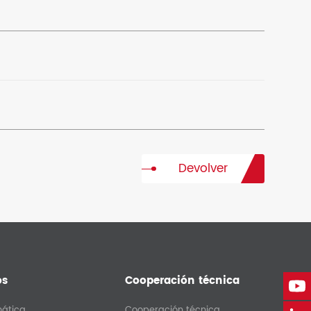
Devolver
os
Cooperación técnica
mática
Cooperación técnica