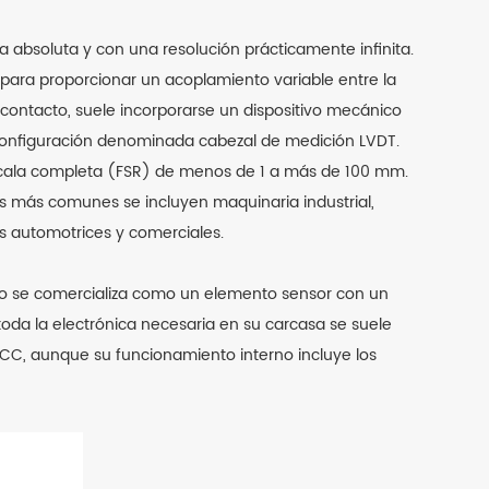
ra absoluta y con una resolución prácticamente infinita.
ara proporcionar un acoplamiento variable entre la
contacto, suele incorporarse un dispositivo mecánico
 configuración denominada cabezal de medición LVDT.
 escala completa (FSR) de menos de 1 a más de 100 mm.
nes más comunes se incluyen maquinaria industrial,
 automotrices y comerciales.
pico se comercializa como un elemento sensor con un
 toda la electrónica necesaria en su carcasa se suele
CC, aunque su funcionamiento interno incluye los