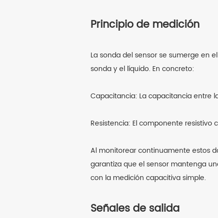
Principio de medición
La sonda del sensor se sumerge en el l
sonda y el líquido. En concreto:
Capacitancia: La capacitancia entre la
Resistencia: El componente resistivo c
Al monitorear continuamente estos dos
garantiza que el sensor mantenga una 
con la medición capacitiva simple.
Señales de salida