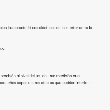
n las características eléctricas de la interfaz entre la
ido.
cisión al nivel del líquido. Esta medición dual
 pequeñas capas u otros efectos que podrían interferir