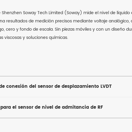
e Shenzhen Soway Tech Limited (Soway) mide el nivel de líquido 
iona resultados de medición precisos mediante voltaje analógico, 
ngo, cero y fondo de escala. Sin piezas móviles y con un diseño d
as viscosas y soluciones químicas.
e conexión del sensor de desplazamiento LVDT
para el sensor de nivel de admitancia de RF