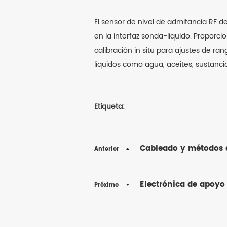
El sensor de nivel de admitancia RF d
en la interfaz sonda-líquido. Proporc
calibración in situ para ajustes de ra
líquidos como agua, aceites, sustanci
Etiqueta:
Cableado y métodos d
Anterior
Electrónica de apoyo 
Próximo