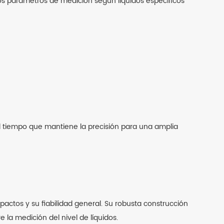
r los parámetros de medición según líquidos específicos
 al tiempo que mantiene la precisión para una amplia
pactos y su fiabilidad general. Su robusta construcción
 la medición del nivel de líquidos.