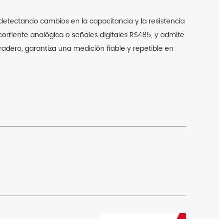
detectando cambios en la capacitancia y la resistencia
corriente analógica o señales digitales RS485, y admite
uradero, garantiza una medición fiable y repetible en