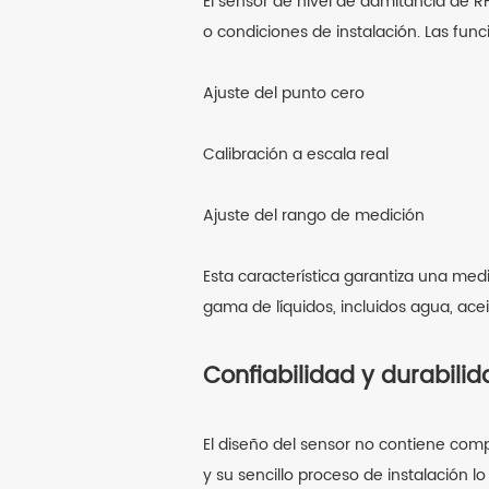
El sensor de nivel de admitancia de RF
o condiciones de instalación. Las func
Ajuste del punto cero
Calibración a escala real
Ajuste del rango de medición
Esta característica garantiza una med
gama de líquidos, incluidos agua, acei
Confiabilidad y durabili
El diseño del sensor no contiene comp
y su sencillo proceso de instalación l