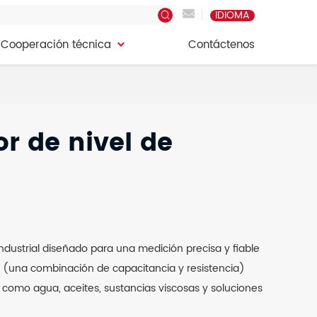
IDIOMA
Cooperación técnica
Contáctenos
Cooperación técnica
Contáctenos
or de nivel de
ustrial diseñado para una medición precisa y fiable
ca (una combinación de capacitancia y resistencia)
s, como agua, aceites, sustancias viscosas y soluciones