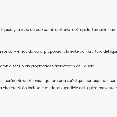
íquido y, a medida que cambia el nivel del líquido, también cambia
 sonda y el líquido varía proporcionalmente con la altura del líqu
ambia según las propiedades dieléctricas del líquido.
 parámetros, el sensor genera una señal que corresponde con pre
alta precisión incluso cuando la superficie del líquido presente